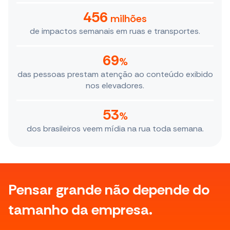
456
milhões
de impactos semanais em ruas e transportes.
69
%
das pessoas prestam atenção ao conteúdo exibido
nos elevadores.
53
%
dos brasileiros veem mídia na rua toda semana.
Pensar grande não depende do
tamanho da empresa.