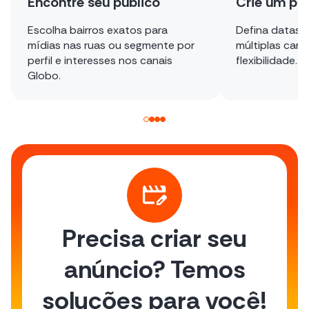
Encontre seu público
Crie um pl
Escolha bairros exatos para
Defina datas, 
mídias nas ruas ou segmente por
múltiplas ca
perfil e interesses nos canais
flexibilidade.
Globo.
Precisa criar seu
anúncio? Temos
soluções para você!