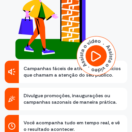
Campanhas fáceis de ativar, com anúncios
que chamam a atenção do seu público.
Divulgue promoções, inaugurações ou
campanhas sazonais de maneira prática.
Você acompanha tudo em tempo real, e vê
o resultado acontecer.